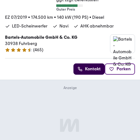
Guter Preis
EZ 07/2019
•
174.500 km
•
140 kW (190 PS)
•
Diesel
LED-Scheinwerfer
Navi
AHK abnehmbar
Bartels-Automobile GmbH & Co. KG
30938 Fuhrberg
(
465
)
4.6 Sterne
Kontakt
Parken