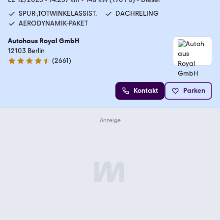
SPUR-,TOTWINKELASSIST.
DACHRELING
AERODYNAMIK-PAKET
Autohaus Royal GmbH
12103 Berlin
(
2661
)
4.6 Sterne
Kontakt
Parken