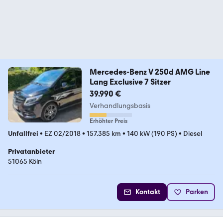
Mercedes-Benz V 250d AMG Line
Lang Exclusive 7 Sitzer
39.990 €
Verhandlungsbasis
Erhöhter Preis
Unfallfrei
•
EZ 02/2018
•
157.385 km
•
140 kW (190 PS)
•
Diesel
Privatanbieter
51065 Köln
Kontakt
Parken