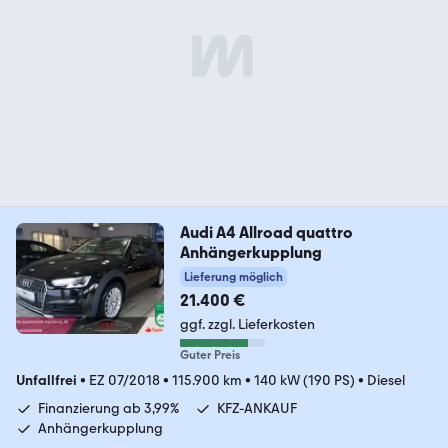
Audi A4 Allroad quattro
Anhängerkupplung
Lieferung möglich
21.400 €
ggf. zzgl. Lieferkosten
Guter Preis
Unfallfrei
•
EZ 07/2018
•
115.900 km
•
140 kW (190 PS)
•
Diesel
Finanzierung ab 3,99%
KFZ-ANKAUF
Anhängerkupplung