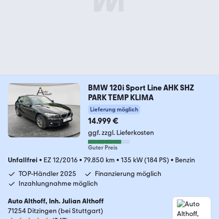
BMW 120i Sport Line AHK SHZ
PARK TEMP KLIMA
Lieferung möglich
14.999 €
ggf. zzgl. Lieferkosten
Guter Preis
Unfallfrei
•
EZ 12/2016
•
79.850 km
•
135 kW (184 PS)
•
Benzin
TOP-Händler 2025
Finanzierung möglich
Inzahlungnahme möglich
Auto Althoff, Inh. Julian Althoff
71254 Ditzingen (bei Stuttgart)