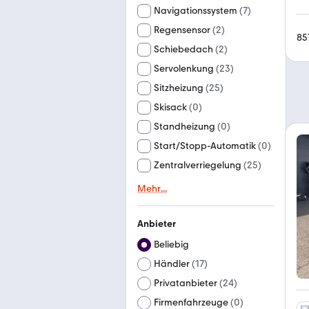
Navigationssystem
(
7
)
Regensensor
(
2
)
85
Schiebedach
(
2
)
Servolenkung
(
23
)
Sitzheizung
(
25
)
Skisack
(
0
)
Standheizung
(
0
)
Start/Stopp-Automatik
(
0
)
Zentralverriegelung
(
25
)
Mehr
...
Anbieter
Beliebig
Händler
(
17
)
Privatanbieter
(
24
)
Firmenfahrzeuge
(
0
)