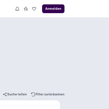
Anmelden
Suche teilen
Filter zurücksetzen