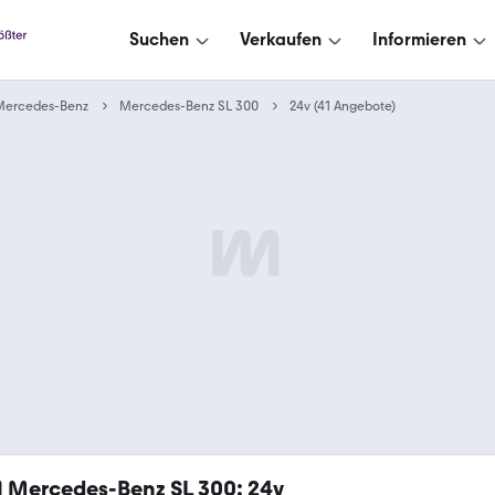
Suchen
Verkaufen
Informieren
Mercedes-Benz
Mercedes-Benz SL 300
24v (41 Angebote)
1
Mercedes-Benz SL 300: 24v