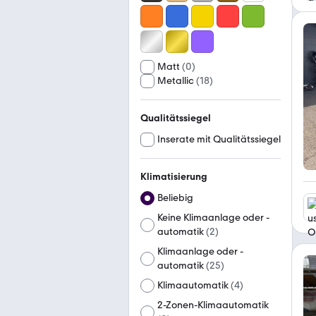
Matt
(
0
)
Metallic
(
18
)
Qualitätssiegel
Inserate mit Qualitätssiegel
Klimatisierung
Beliebig
Keine Klimaanlage oder -
automatik
(
2
)
Klimaanlage oder -
automatik
(
25
)
Klimaautomatik
(
4
)
2-Zonen-Klimaautomatik