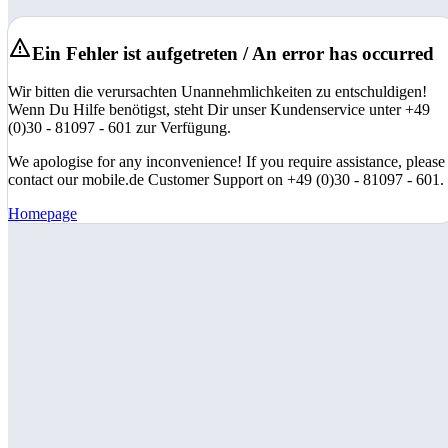
Ein Fehler ist aufgetreten / An error has occurred
Wir bitten die verursachten Unannehmlichkeiten zu entschuldigen!
Wenn Du Hilfe benötigst, steht Dir unser Kundenservice unter +49
(0)30 - 81097 - 601 zur Verfügung.
We apologise for any inconvenience! If you require assistance, please
contact our mobile.de Customer Support on +49 (0)30 - 81097 - 601.
Homepage