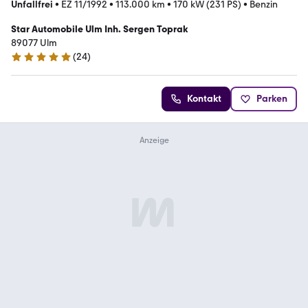
Unfallfrei
•
EZ 11/1992
•
113.000 km
•
170 kW (231 PS)
•
Benzin
Star Automobile Ulm Inh. Sergen Toprak
89077 Ulm
(
24
)
4.8 Sterne
Kontakt
Parken