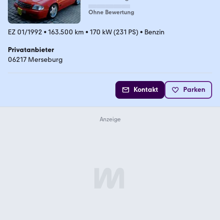
Ohne Bewertung
EZ 01/1992
•
163.500 km
•
170 kW (231 PS)
•
Benzin
Privatanbieter
06217 Merseburg
Kontakt
Parken