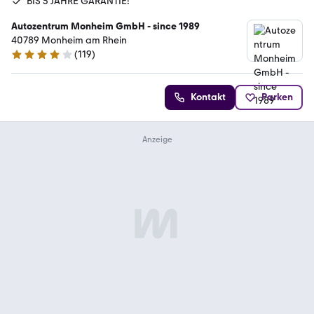
BIS 5 JAHRE GARANTIE!
Autozentrum Monheim GmbH - since 1989
40789 Monheim am Rhein
(
119
)
4 Sterne
Kontakt
Parken