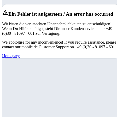
Ein Fehler ist aufgetreten / An error has occurred
Wir bitten die verursachten Unannehmlichkeiten zu entschuldigen!
Wenn Du Hilfe benötigst, steht Dir unser Kundenservice unter +49
(0)30 - 81097 - 601 zur Verfügung.
We apologise for any inconvenience! If you require assistance, please
contact our mobile.de Customer Support on +49 (0)30 - 81097 - 601.
Homepage