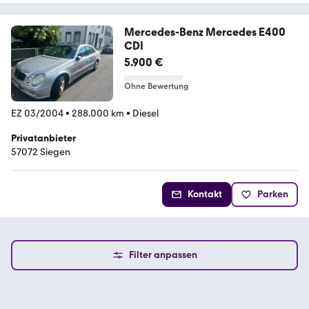
Mercedes-Benz Mercedes E400
CDI
5.900 €
Ohne Bewertung
EZ 03/2004
•
288.000 km
•
Diesel
Privatanbieter
57072 Siegen
Kontakt
Parken
Filter anpassen