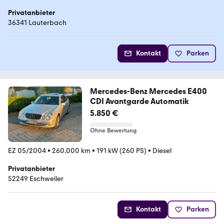
Privatanbieter
36341 Lauterbach
Kontakt
Parken
Mercedes-Benz Mercedes E400
CDI Avantgarde Automatik
5.850 €
Ohne Bewertung
EZ 05/2004
•
260.000 km
•
191 kW (260 PS)
•
Diesel
Privatanbieter
52249 Eschweiler
Kontakt
Parken