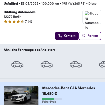
Unfallfrei
•
EZ 03/2022
•
100.000 km
•
195 kW (265 PS)
•
Diesel
Hildburg Automobile
12279 Berlin
(
156
)
4.7 Sterne
Kontakt
Parken
Ähnliche Fahrzeuge des Anbieters
Mercedes-Benz GLA Mercedes
18.480 €
Fairer Preis