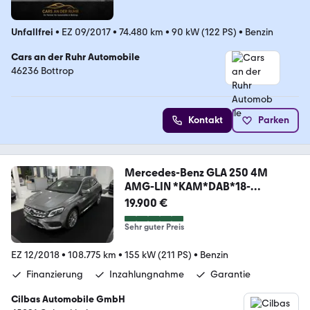
Unfallfrei
•
EZ 09/2017
•
74.480 km
•
90 kW (122 PS)
•
Benzin
Cars an der Ruhr Automobile
46236 Bottrop
Kontakt
Parken
Mercedes-Benz GLA 250 4M
AMG-LIN *KAM*DAB*18-
ZOLL*LED*SHZ*
19.900 €
Sehr guter Preis
EZ 12/2018
•
108.775 km
•
155 kW (211 PS)
•
Benzin
Finanzierung
Inzahlungnahme
Garantie
Cilbas Automobile GmbH