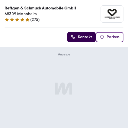
Reffgen & Schmuck Automobile GmbH
68309 Mannheim
(
275
)
4.8 Sterne
Kontakt
Parken