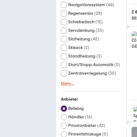
Navigationssystem
(
44
)
Z 
Regensensor
(
28
)
88
Schiebedach
(
12
)
Servolenkung
(
35
)
Sitzheizung
(
42
)
Skisack
(
2
)
Standheizung
(
3
)
Start/Stopp-Automatik
(
0
)
Zentralverriegelung
(
35
)
Mehr
...
Anbieter
Beliebig
Händler
(
16
)
Privatanbieter
(
42
)
Firmenfahrzeuge
(
0
)