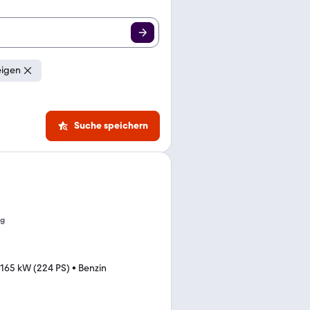
eigen
Suche speichern
ng
165 kW (224 PS)
•
Benzin