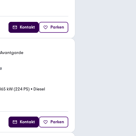
Kontakt
Parken
Avantgarde
g
165 kW (224 PS)
•
Diesel
Kontakt
Parken