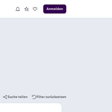
Anmelden
Suche teilen
Filter zurücksetzen