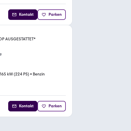
Kontakt
Parken
OP AUSGESTATTET*
g
165 kW (224 PS)
•
Benzin
Kontakt
Parken