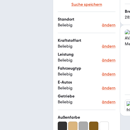
Suche speichern
Br
28
Standort
Beliebig
ändern
Kraftstoffart
Beliebig
ändern
Leistung
Beliebig
ändern
Fahrzeugtyp
Beliebig
ändern
E-Autos
Beliebig
ändern
Getriebe
Beliebig
ändern
Außenfarbe