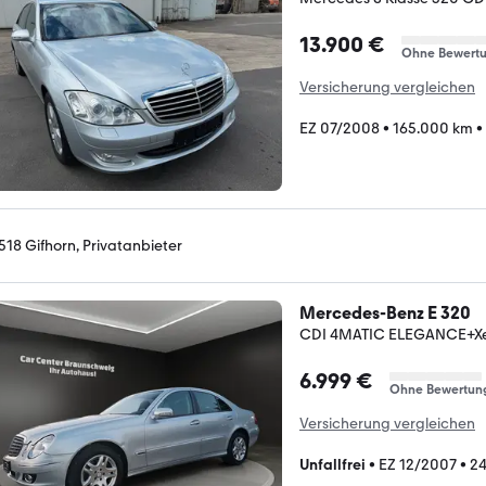
13.900 €
Ohne Bewert
Versicherung vergleichen
EZ 07/2008
•
165.000 km
•
518 Gifhorn, Privatanbieter
Mercedes-Benz E 320
CDI 4MATIC ELEGANCE+X
6.999 €
Ohne Bewertun
Versicherung vergleichen
Unfallfrei
•
EZ 12/2007
•
24