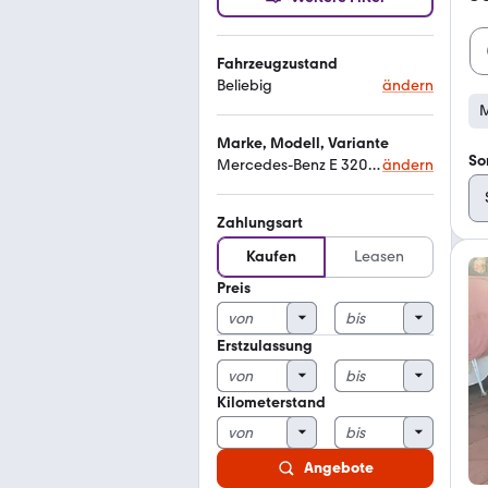
Fahrzeugzustand
Beliebig
ändern
M
Marke, Modell, Variante
So
Mercedes-Benz E 320 4matic
ändern
Zahlungsart
Kaufen
Leasen
Preis
Erstzulassung
Kilometerstand
Angebote