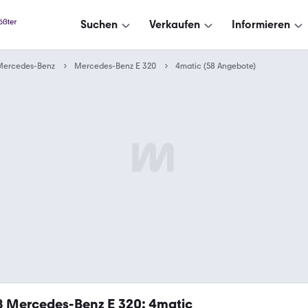
Suchen
Verkaufen
Informieren
Mercedes-Benz
Mercedes-Benz E 320
4matic (58 Angebote)
8
Mercedes-Benz E 320: 4matic