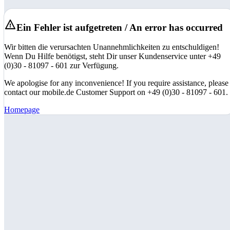
Ein Fehler ist aufgetreten / An error has occurred
Wir bitten die verursachten Unannehmlichkeiten zu entschuldigen!
Wenn Du Hilfe benötigst, steht Dir unser Kundenservice unter +49
(0)30 - 81097 - 601 zur Verfügung.
We apologise for any inconvenience! If you require assistance, please
contact our mobile.de Customer Support on +49 (0)30 - 81097 - 601.
Homepage