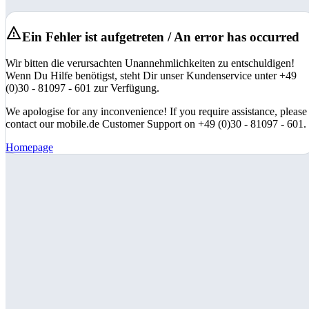
Ein Fehler ist aufgetreten / An error has occurred
Wir bitten die verursachten Unannehmlichkeiten zu entschuldigen!
Wenn Du Hilfe benötigst, steht Dir unser Kundenservice unter +49
(0)30 - 81097 - 601 zur Verfügung.
We apologise for any inconvenience! If you require assistance, please
contact our mobile.de Customer Support on +49 (0)30 - 81097 - 601.
Homepage