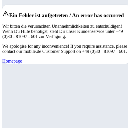
Ein Fehler ist aufgetreten / An error has occurred
Wir bitten die verursachten Unannehmlichkeiten zu entschuldigen!
Wenn Du Hilfe benötigst, steht Dir unser Kundenservice unter +49
(0)30 - 81097 - 601 zur Verfügung.
We apologise for any inconvenience! If you require assistance, please
contact our mobile.de Customer Support on +49 (0)30 - 81097 - 601.
Homepage