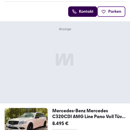
Kontakt
Parken
Mercedes-Benz Mercedes
C320CDI AMG Line Pano Voll Tüv
Ne...
8.495 €