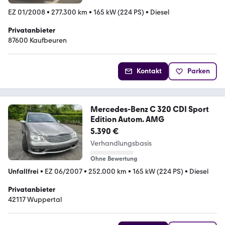
EZ 01/2008
•
277.300 km
•
165 kW (224 PS)
•
Diesel
Privatanbieter
87600 Kaufbeuren
Kontakt
Parken
Mercedes-Benz C 320 CDI Sport
Edition Autom. AMG
5.390 €
Verhandlungsbasis
Ohne Bewertung
Unfallfrei
•
EZ 06/2007
•
252.000 km
•
165 kW (224 PS)
•
Diesel
Privatanbieter
42117 Wuppertal