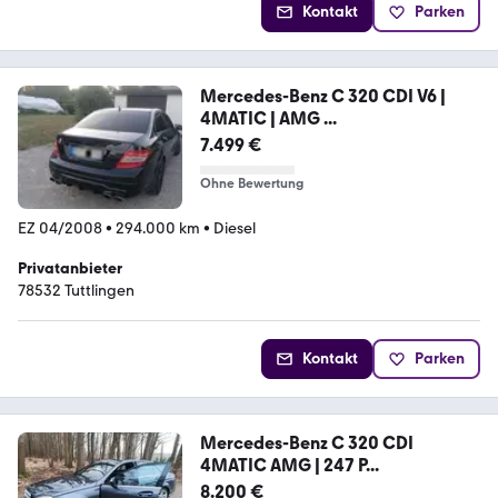
Kontakt
Parken
Mercedes-Benz C 320 CDI V6 |
4MATIC | AMG ...
7.499 €
Ohne Bewertung
EZ 04/2008
•
294.000 km
•
Diesel
Privatanbieter
78532 Tuttlingen
Kontakt
Parken
Mercedes-Benz C 320 CDI
4MATIC AMG | 247 P...
8.200 €