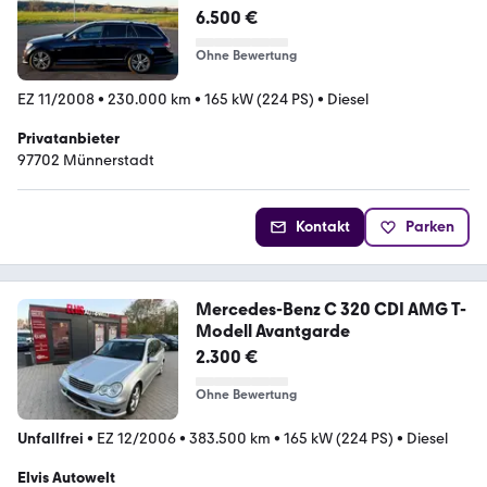
6.500 €
Ohne Bewertung
EZ 11/2008
•
230.000 km
•
165 kW (224 PS)
•
Diesel
Privatanbieter
97702 Münnerstadt
Kontakt
Parken
Mercedes-Benz C 320 CDI AMG T-
Modell Avantgarde
2.300 €
Ohne Bewertung
Unfallfrei
•
EZ 12/2006
•
383.500 km
•
165 kW (224 PS)
•
Diesel
Elvis Autowelt