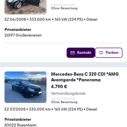
Ohne Bewertung
EZ 06/2008
•
333.000 km
•
165 kW (224 PS)
•
Diesel
Privatanbieter
26197 Großenkneten
Kontakt
Parken
Mercedes-Benz C 320 CDI *AMG
Avantgarde *Panorama
4.790 €
Verhandlungsbasis
Ohne Bewertung
EZ 07/2008
•
330.000 km
•
165 kW (224 PS)
•
Diesel
Privatanbieter
83022 Rosenheim