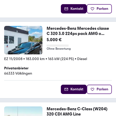
Kontakt
Parken
Mercedes-Benz Mercedes classe
C 320 3.0 224ps pack AMG o...
5.000 €
Ohne Bewertung
EZ 11/2008
•
183.000 km
•
165 kW (224 PS)
•
Diesel
Privatanbieter
66333 Völklingen
Kontakt
Parken
Mercedes-Benz C-Class (W204)
320 CDI AMG Line