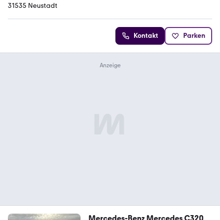
31535 Neustadt
Kontakt
Parken
Mercedes-Benz Mercedes C320