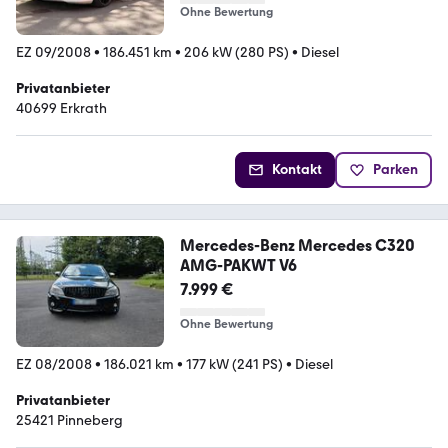
Ohne Bewertung
EZ 09/2008
•
186.451 km
•
206 kW (280 PS)
•
Diesel
Privatanbieter
40699 Erkrath
Kontakt
Parken
Mercedes-Benz Mercedes C320
AMG-PAKWT V6
7.999 €
Ohne Bewertung
EZ 08/2008
•
186.021 km
•
177 kW (241 PS)
•
Diesel
Privatanbieter
25421 Pinneberg