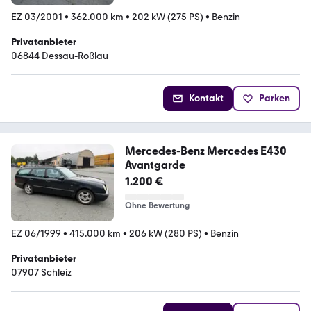
EZ 03/2001
•
362.000 km
•
202 kW (275 PS)
•
Benzin
Privatanbieter
06844 Dessau-Roßlau
Kontakt
Parken
Mercedes-Benz Mercedes E430
Avantgarde
1.200 €
Ohne Bewertung
EZ 06/1999
•
415.000 km
•
206 kW (280 PS)
•
Benzin
Privatanbieter
07907 Schleiz