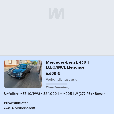
Mercedes-Benz E 430 T
ELEGANCE Elegance
6.600 €
Verhandlungsbasis
Ohne Bewertung
Unfallfrei
•
EZ 10/1998
•
324.000 km
•
205 kW (279 PS)
•
Benzin
Privatanbieter
63814 Mainaschaff