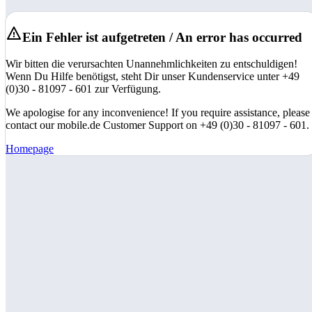
Ein Fehler ist aufgetreten / An error has occurred
Wir bitten die verursachten Unannehmlichkeiten zu entschuldigen!
Wenn Du Hilfe benötigst, steht Dir unser Kundenservice unter +49
(0)30 - 81097 - 601 zur Verfügung.
We apologise for any inconvenience! If you require assistance, please
contact our mobile.de Customer Support on +49 (0)30 - 81097 - 601.
Homepage