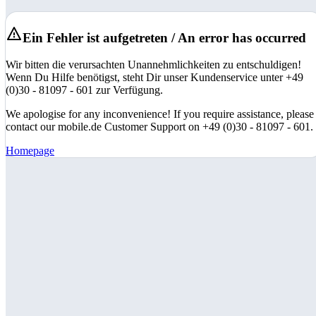
Ein Fehler ist aufgetreten / An error has occurred
Wir bitten die verursachten Unannehmlichkeiten zu entschuldigen!
Wenn Du Hilfe benötigst, steht Dir unser Kundenservice unter +49
(0)30 - 81097 - 601 zur Verfügung.
We apologise for any inconvenience! If you require assistance, please
contact our mobile.de Customer Support on +49 (0)30 - 81097 - 601.
Homepage