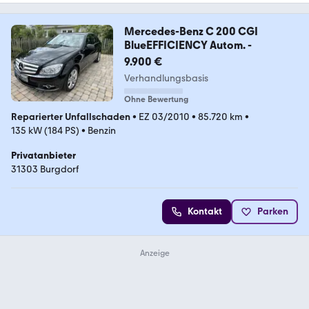
Mercedes-Benz C 200 CGI
BlueEFFICIENCY Autom. -
9.900 €
Verhandlungsbasis
Ohne Bewertung
Reparierter Unfallschaden
•
EZ 03/2010
•
85.720 km
•
135 kW (184 PS)
•
Benzin
Privatanbieter
31303 Burgdorf
Kontakt
Parken