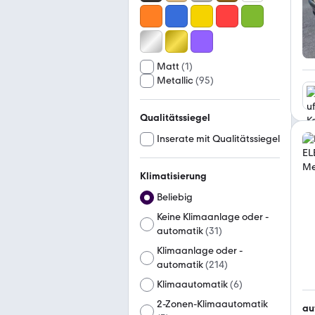
Matt
(
1
)
Metallic
(
95
)
Qualitätssiegel
Inserate mit Qualitätssiegel
Klimatisierung
Beliebig
Keine Klimaanlage oder -
automatik
(
31
)
Klimaanlage oder -
automatik
(
214
)
Klimaautomatik
(
6
)
2-Zonen-Klimaautomatik
au