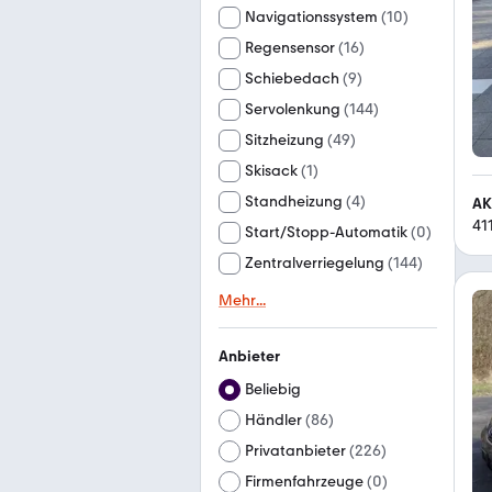
Navigationssystem
(
10
)
Regensensor
(
16
)
Schiebedach
(
9
)
Servolenkung
(
144
)
Sitzheizung
(
49
)
Skisack
(
1
)
Standheizung
(
4
)
AK
41
Start/Stopp-Automatik
(
0
)
Zentralverriegelung
(
144
)
Mehr
...
Anbieter
Beliebig
Händler
(
86
)
Privatanbieter
(
226
)
Firmenfahrzeuge
(
0
)