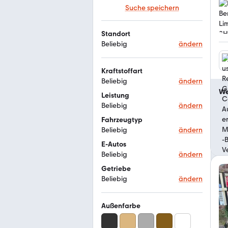
Suche speichern
Standort
Beliebig
ändern
Kraftstoffart
Beliebig
ändern
We
Leistung
Beliebig
ändern
Fahrzeugtyp
Beliebig
ändern
E-Autos
Beliebig
ändern
Getriebe
Beliebig
ändern
Außenfarbe