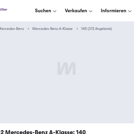
Suchen
Verkaufen
Informieren
Mercedes-Benz
Mercedes-Benz A-Klasse
140 (312 Angebote)
12
Mercedes-Benz A-Klasse: 140