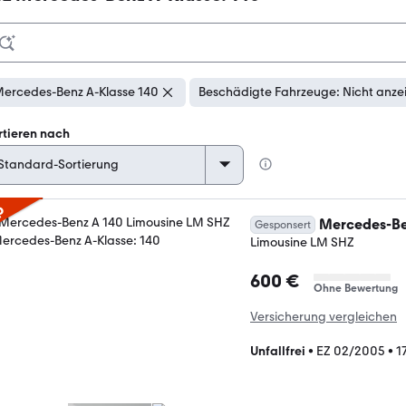
ercedes-Benz A-Klasse 140
Beschädigte Fahrzeuge: Nicht anze
rtieren nach
p
Mercedes-Be
Gesponsert
Limousine LM SHZ
600 €
Ohne Bewertung
Versicherung vergleichen
Unfallfrei
•
EZ 02/2005
•
1