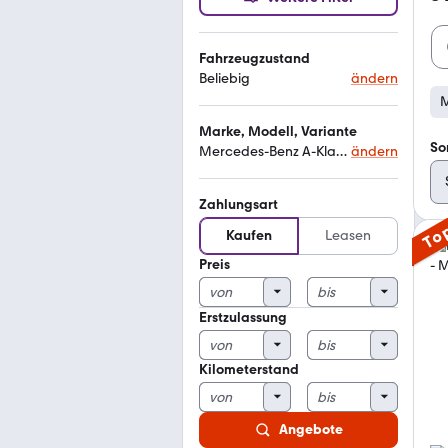
Fahrzeugzustand
Beliebig
ändern
M
Marke, Modell, Variante
So
Mercedes-Benz A-Klasse 140
ändern
Zahlungsart
To
Kaufen
Leasen
Preis
Erstzulassung
Kilometerstand
Angebote