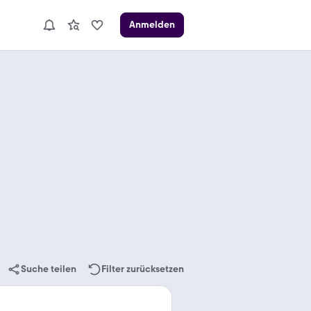
Anmelden
Suche teilen
Filter zurücksetzen