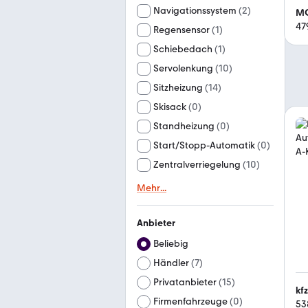
Navigationssystem
(
2
)
MC
47
Regensensor
(
1
)
Schiebedach
(
1
)
Servolenkung
(
10
)
Sitzheizung
(
14
)
Skisack
(
0
)
Standheizung
(
0
)
Start/Stopp-Automatik
(
0
)
Zentralverriegelung
(
10
)
Mehr
...
Anbieter
Beliebig
Händler
(
7
)
Privatanbieter
(
15
)
kf
Firmenfahrzeuge
(
0
)
53