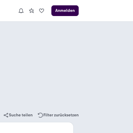
Anmelden
Suche teilen
Filter zurücksetzen