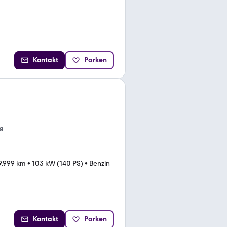
Kontakt
Parken
g
9.999 km
•
103 kW (140 PS)
•
Benzin
Kontakt
Parken