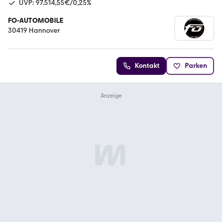
UVP: 97.514,55€/0,25%
FO-AUTOMOBILE
30419 Hannover
Kontakt
Parken