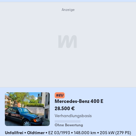
NEU
Mercedes-Benz 400 E
28.500 €
Verhandlungsbasis
Ohne Bewertung
Unfallfrei
•
Oldtimer
•
EZ 03/1993
•
148.000 km
•
205 kW (279 PS)