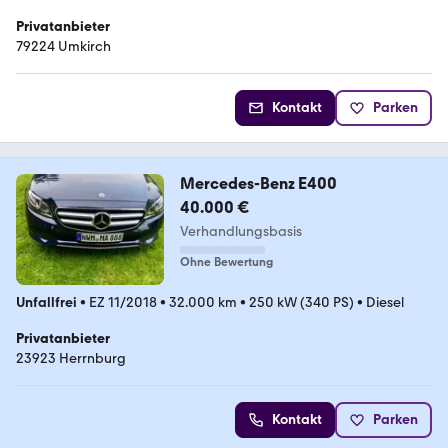
Privatanbieter
79224 Umkirch
Kontakt
Parken
Mercedes-Benz E400
40.000 €
Verhandlungsbasis
Ohne Bewertung
Unfallfrei
•
EZ 11/2018
•
32.000 km
•
250 kW (340 PS)
•
Diesel
Privatanbieter
23923 Herrnburg
Kontakt
Parken