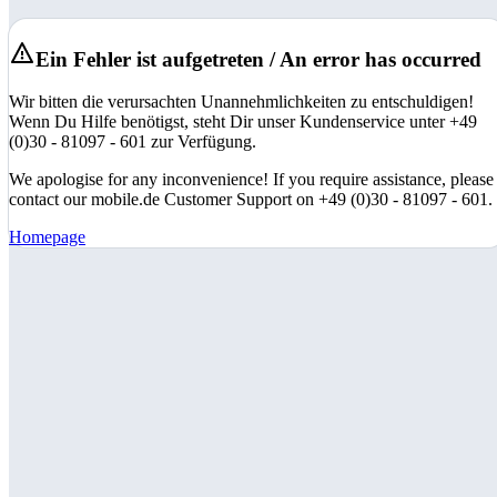
Ein Fehler ist aufgetreten / An error has occurred
Wir bitten die verursachten Unannehmlichkeiten zu entschuldigen!
Wenn Du Hilfe benötigst, steht Dir unser Kundenservice unter +49
(0)30 - 81097 - 601 zur Verfügung.
We apologise for any inconvenience! If you require assistance, please
contact our mobile.de Customer Support on +49 (0)30 - 81097 - 601.
Homepage