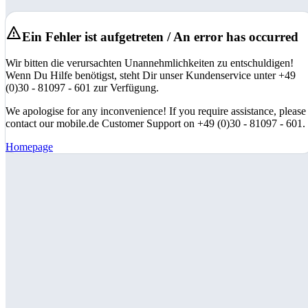
Ein Fehler ist aufgetreten / An error has occurred
Wir bitten die verursachten Unannehmlichkeiten zu entschuldigen!
Wenn Du Hilfe benötigst, steht Dir unser Kundenservice unter +49
(0)30 - 81097 - 601 zur Verfügung.
We apologise for any inconvenience! If you require assistance, please
contact our mobile.de Customer Support on +49 (0)30 - 81097 - 601.
Homepage