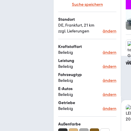
Suche speichern
Standort
DE, Frankfurt, 21 km
zzgl. Lieferungen
ändern
Kraftstoffart
Beliebig
ändern
Leistung
We
Beliebig
ändern
Fahrzeugtyp
Beliebig
ändern
E-Autos
Beliebig
ändern
Getriebe
Beliebig
ändern
Außenfarbe