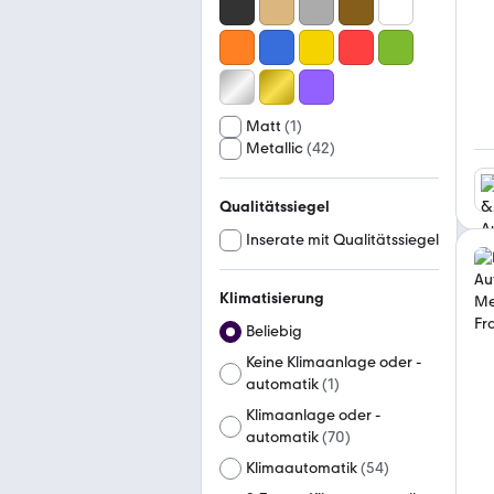
Matt
(
1
)
Metallic
(
42
)
Qualitätssiegel
Inserate mit Qualitätssiegel
Klimatisierung
Beliebig
Keine Klimaanlage oder -
automatik
(
1
)
Klimaanlage oder -
automatik
(
70
)
Klimaautomatik
(
54
)