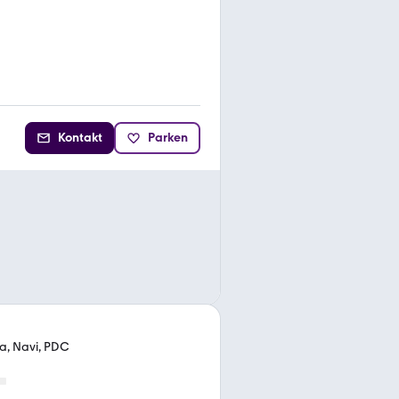
Kontakt
Parken
ma, Navi, PDC