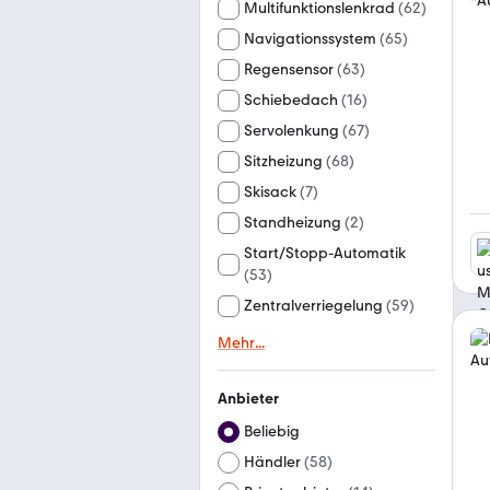
Multifunktionslenkrad
(
62
)
Navigationssystem
(
65
)
Regensensor
(
63
)
Schiebedach
(
16
)
Servolenkung
(
67
)
Sitzheizung
(
68
)
Skisack
(
7
)
Standheizung
(
2
)
Start/Stopp-Automatik
(
53
)
Zentralverriegelung
(
59
)
Mehr
...
Anbieter
Beliebig
Händler
(
58
)