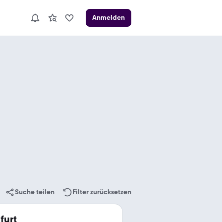
Anmelden
Suche teilen
Filter zurücksetzen
furt