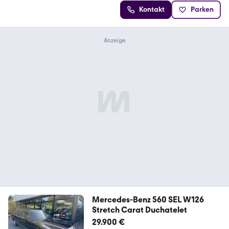
Kontakt
Parken
Mercedes-Benz 560 SEL W126
Stretch Carat Duchatelet
29.900 €