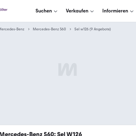
Suchen
Verkaufen
Informieren
Mercedes-Benz
Mercedes-Benz 560
Sel w126 (9 Angebote)
Mercedes-Benz 560: Sel W126