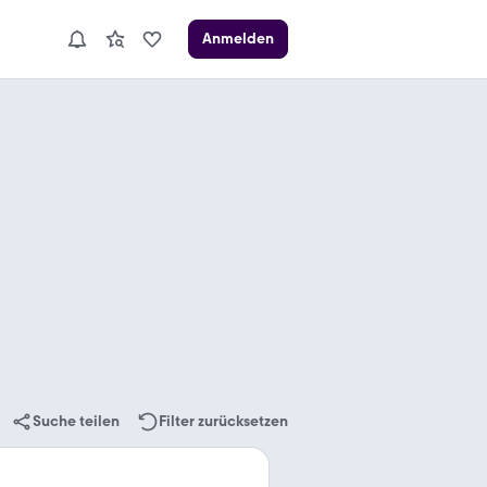
Anmelden
Suche teilen
Filter zurücksetzen