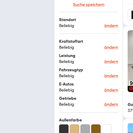
Suche speichern
Standort
Beliebig
ändern
Kraftstoffart
Beliebig
ändern
Leistung
Beliebig
ändern
Fahrzeugtyp
Beliebig
ändern
E-Autos
Beliebig
ändern
Getriebe
Beliebig
ändern
Ga
37
Außenfarbe