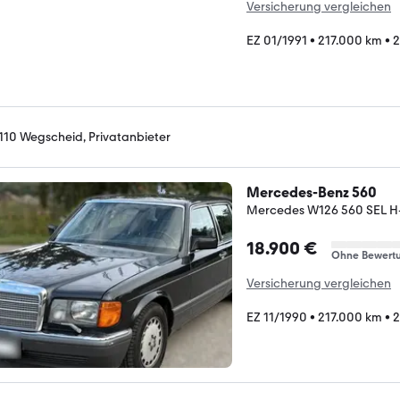
Versicherung vergleichen
EZ 01/1991
•
217.000 km
•
2
110 Wegscheid, Privatanbieter
Mercedes-Benz 560
Mercedes W126 560 SEL H
18.900 €
Ohne Bewert
Versicherung vergleichen
EZ 11/1990
•
217.000 km
•
2