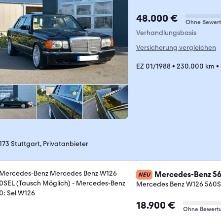
48.000 €
Ohne Bewer
Verhandlungsbasis
Versicherung vergleichen
EZ 01/1988
•
230.000 km
•
173 Stuttgart, Privatanbieter
Mercedes-Benz 5
NEU
Mercedes Benz W126 560SE
18.900 €
Ohne Bewert