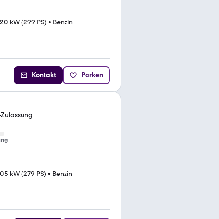
20 kW (299 PS)
•
Benzin
Kontakt
Parken
-Zulassung
ung
05 kW (279 PS)
•
Benzin