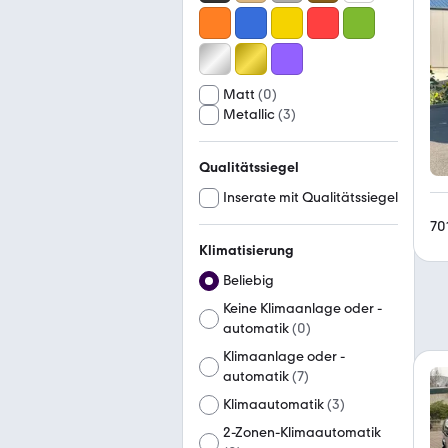
Matt
(
0
)
Metallic
(
3
)
Qualitätssiegel
Inserate mit Qualitätssiegel
70
Klimatisierung
Beliebig
Keine Klimaanlage oder -
automatik
(
0
)
Klimaanlage oder -
automatik
(
7
)
Klimaautomatik
(
3
)
2-Zonen-Klimaautomatik