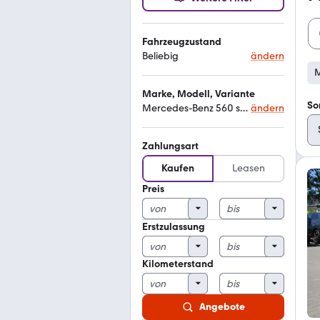
Fahrzeugzustand
Beliebig
ändern
M
Marke, Modell, Variante
So
Mercedes-Benz 560 sel w126
ändern
Zahlungsart
Kaufen
Leasen
Preis
Erstzulassung
Kilometerstand
Angebote