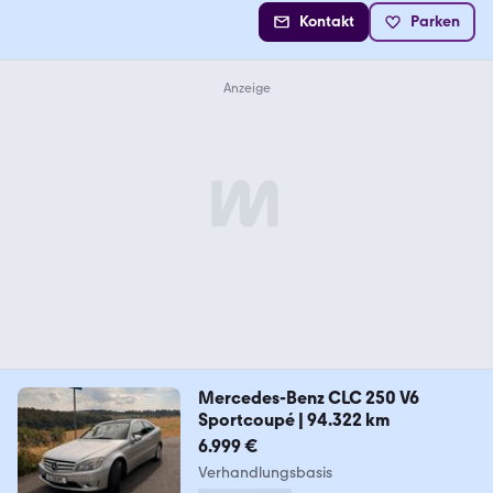
Kontakt
Parken
Mercedes-Benz CLC 250 V6
Sportcoupé | 94.322 km
6.999 €
Verhandlungsbasis