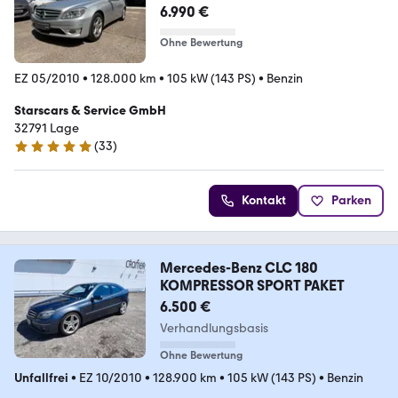
PDC*TEILLEDER*
6.990 €
Ohne Bewertung
EZ 05/2010
•
128.000 km
•
105 kW (143 PS)
•
Benzin
Starscars & Service GmbH
32791 Lage
(
33
)
5 Sterne
Kontakt
Parken
Mercedes-Benz CLC 180
KOMPRESSOR SPORT PAKET
6.500 €
Verhandlungsbasis
Ohne Bewertung
Unfallfrei
•
EZ 10/2010
•
128.900 km
•
105 kW (143 PS)
•
Benzin