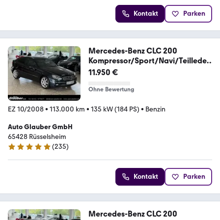
Kontakt
Parken
Mercedes-Benz CLC 200
Kompressor/Sport/Navi/Teilleder
/1.Hand
11.950 €
Ohne Bewertung
EZ 10/2008
•
113.000 km
•
135 kW (184 PS)
•
Benzin
Auto Glauber GmbH
65428 Rüsselsheim
(
235
)
4.9 Sterne
Kontakt
Parken
Mercedes-Benz CLC 200