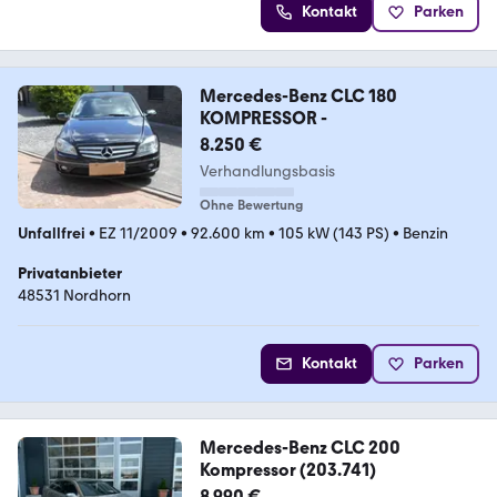
Kontakt
Parken
Mercedes-Benz CLC 180
KOMPRESSOR -
8.250 €
Verhandlungsbasis
Ohne Bewertung
Unfallfrei
•
EZ 11/2009
•
92.600 km
•
105 kW (143 PS)
•
Benzin
Privatanbieter
48531 Nordhorn
Kontakt
Parken
Mercedes-Benz CLC 200
Kompressor (203.741)
8.990 €