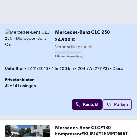
Mercedes-Benz CLC 250
24.900 €
Verhandlungsbasis
Ohne Bewertung
Unfallfrei
•
EZ 11/2018
•
146.600 km
•
204 kW (277 PS)
•
Diesel
Privatanbieter
49624 Löningen
Kontakt
Parken
Mercedes-Benz CLC*180-
Kompressor*KLIMA*TEMPOMAT*