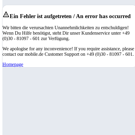
Ein Fehler ist aufgetreten / An error has occurred
Wir bitten die verursachten Unannehmlichkeiten zu entschuldigen!
Wenn Du Hilfe benötigst, steht Dir unser Kundenservice unter +49
(0)30 - 81097 - 601 zur Verfügung.
We apologise for any inconvenience! If you require assistance, please
contact our mobile.de Customer Support on +49 (0)30 - 81097 - 601.
Homepage