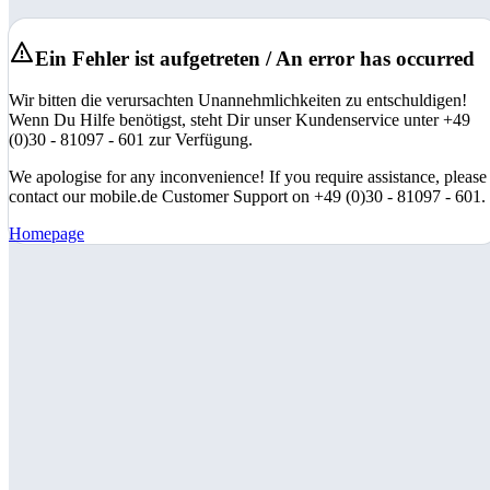
Ein Fehler ist aufgetreten / An error has occurred
Wir bitten die verursachten Unannehmlichkeiten zu entschuldigen!
Wenn Du Hilfe benötigst, steht Dir unser Kundenservice unter +49
(0)30 - 81097 - 601 zur Verfügung.
We apologise for any inconvenience! If you require assistance, please
contact our mobile.de Customer Support on +49 (0)30 - 81097 - 601.
Homepage