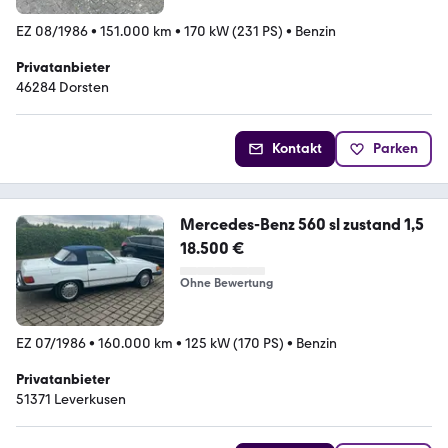
EZ 08/1986
•
151.000 km
•
170 kW (231 PS)
•
Benzin
Privatanbieter
46284 Dorsten
Kontakt
Parken
Mercedes-Benz 560 sl zustand 1,5
18.500 €
Ohne Bewertung
EZ 07/1986
•
160.000 km
•
125 kW (170 PS)
•
Benzin
Privatanbieter
51371 Leverkusen