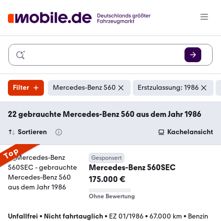
Filter
Mercedes-Benz 560
Erstzulassung: 1986
22 gebrauchte Mercedes-Benz 560 aus dem Jahr 1986
Sortieren
Kachelansicht
Top
Gesponsert
Mercedes-Benz 560SEC
175.000 €
Ohne Bewertung
Unfallfrei
•
Nicht fahrtauglich
•
EZ 01/1986
•
67.000 km
•
Benzin