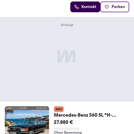
Kontakt
Parken
NEU
Mercedes-Benz 560 SL *H-
Zulassung/2.HD/Sitze+Verdeck
27.880 €
neuwertig
Ohne Bewertung