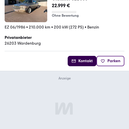
22.999 €
Ohne Bewertung
EZ 06/1986
•
210.000 km
•
200 kW (272 PS)
•
Benzin
Privatanbieter
26203 Wardenburg
Kontakt
Parken