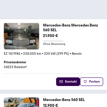
Mercedes-Benz Mercedes Benz
560 SEL
21.900 €
Ohne Bewertung
EZ 10/1986
•
238.000 km
•
220 kW (299 PS)
•
Benzin
Privatanbieter
24223 Raisdorf
Kontakt
Parken
Mercedes-Benz 560 SEL
12.900 €