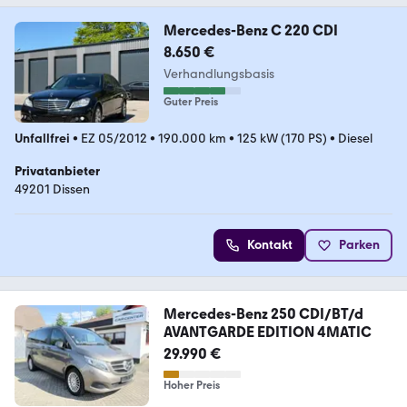
Mercedes-Benz C 220 CDI
8.650 €
Verhandlungsbasis
Guter Preis
Unfallfrei
•
EZ 05/2012
•
190.000 km
•
125 kW (170 PS)
•
Diesel
Privatanbieter
49201 Dissen
Kontakt
Parken
Mercedes-Benz 250 CDI/BT/d
AVANTGARDE EDITION 4MATIC
29.990 €
Hoher Preis