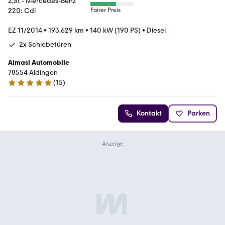
Fairer Preis
EZ 11/2014
•
193.629 km
•
140 kW (190 PS)
•
Diesel
2x Schiebetüren
Almasi Automobile
78554 Aldingen
(
15
)
4.9 Sterne
Kontakt
Parken