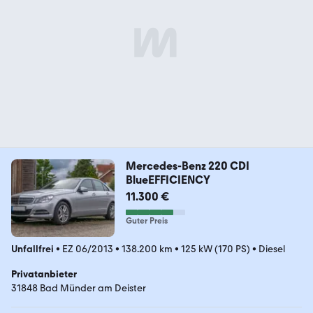
Mercedes-Benz 220 CDI
BlueEFFICIENCY
11.300 €
Guter Preis
Unfallfrei
•
EZ 06/2013
•
138.200 km
•
125 kW (170 PS)
•
Diesel
Privatanbieter
31848 Bad Münder am Deister