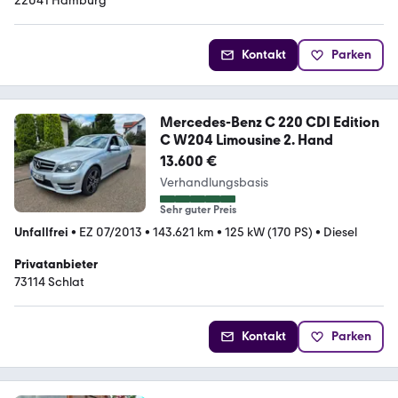
22041 Hamburg
Kontakt
Parken
Mercedes-Benz C 220 CDI Edition
C W204 Limousine 2. Hand
13.600 €
Verhandlungsbasis
Sehr guter Preis
Unfallfrei
•
EZ 07/2013
•
143.621 km
•
125 kW (170 PS)
•
Diesel
Privatanbieter
73114 Schlat
Kontakt
Parken