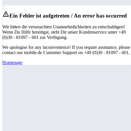
Ein Fehler ist aufgetreten / An error has occurred
Wir bitten die verursachten Unannehmlichkeiten zu entschuldigen!
Wenn Du Hilfe benötigst, steht Dir unser Kundenservice unter +49
(0)30 - 81097 - 601 zur Verfügung.
We apologise for any inconvenience! If you require assistance, please
contact our mobile.de Customer Support on +49 (0)30 - 81097 - 601.
Homepage