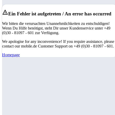
Ein Fehler ist aufgetreten / An error has occurred
Wir bitten die verursachten Unannehmlichkeiten zu entschuldigen!
Wenn Du Hilfe benötigst, steht Dir unser Kundenservice unter +49
(0)30 - 81097 - 601 zur Verfügung.
We apologise for any inconvenience! If you require assistance, please
contact our mobile.de Customer Support on +49 (0)30 - 81097 - 601.
Homepage