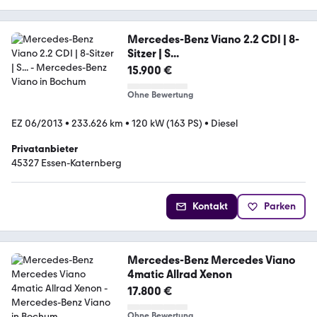
Mercedes-Benz Viano 2.2 CDI | 8-
Sitzer | S...
15.900 €
Ohne Bewertung
EZ 06/2013
•
233.626 km
•
120 kW (163 PS)
•
Diesel
Privatanbieter
45327 Essen-Katernberg
Kontakt
Parken
Mercedes-Benz Mercedes Viano
4matic Allrad Xenon
17.800 €
Ohne Bewertung