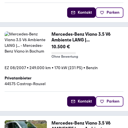
Kontakt
Parken
Mercedes-Benz Viano 3.5 V6
Ambiente LANG |...
10.500 €
Ohne Bewertung
EZ 08/2007
•
249.000 km
•
170 kW (231 PS)
•
Benzin
Privatanbieter
44575 Castrop-Rauxel
Kontakt
Parken
Mercedes-Benz Viano 3.5 V6