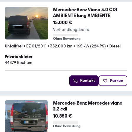
Mercedes-Benz Viano 3.0 CDI
AMBIENTE lang AMBIENTE
15.000 €
Verhandlungsbasis
Ohne Bewertung
Unfallfrei
•
EZ 01/2011
•
352.000 km
•
165 kW (224 PS)
•
Diesel
Privatanbieter
44879 Bochum
Kontakt
Parken
Mercedes-Benz Mercedes viano
2.2 cdi
10.850 €
Ohne Bewertung