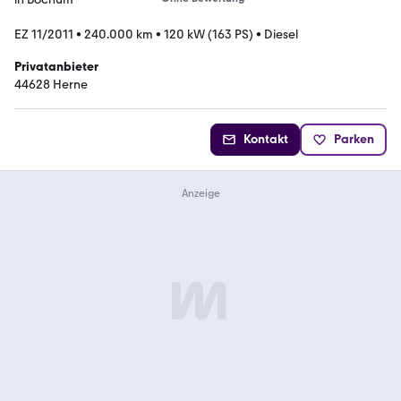
EZ 11/2011
•
240.000 km
•
120 kW (163 PS)
•
Diesel
Privatanbieter
44628 Herne
Kontakt
Parken