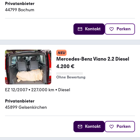
Privatanbieter
44799 Bochum
Kontakt
Parken
NEU
Mercedes-Benz Viano 2.2 Diesel
4.200 €
Ohne Bewertung
EZ 12/2007
•
227.000 km
•
Diesel
Privatanbieter
45899 Gelsenkirchen
Kontakt
Parken