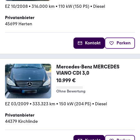
EZ 10/2008
•
316.000 km
•
110 kW (150 PS)
•
Diesel
Privatanbieter
45699 Herten
Kontakt
Parken
Mercedes-Benz MERCEDES
VIANO CDI 3,0
10.999 €
Ohne Bewertung
EZ 03/2009
•
333.323 km
•
150 kW (204 PS)
•
Diesel
Privatanbieter
44379 Kirchlinde