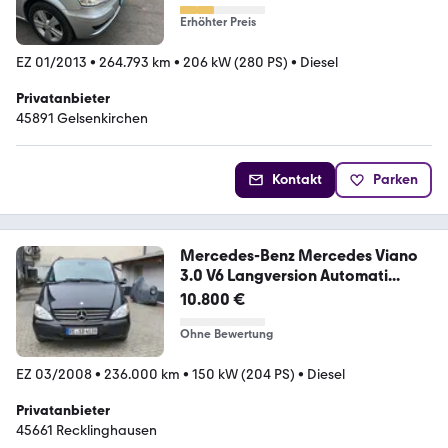
Erhöhter Preis
EZ 01/2013
•
264.793 km
•
206 kW (280 PS)
•
Diesel
Privatanbieter
45891 Gelsenkirchen
Kontakt
Parken
Mercedes-Benz Mercedes Viano
3.0 V6 Langversion Automati...
10.800 €
Ohne Bewertung
EZ 03/2008
•
236.000 km
•
150 kW (204 PS)
•
Diesel
Privatanbieter
45661 Recklinghausen