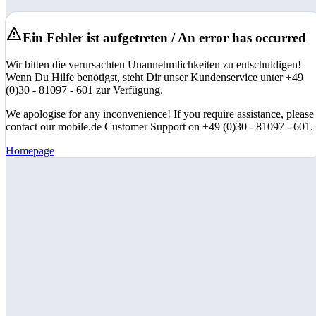
Ein Fehler ist aufgetreten / An error has occurred
Wir bitten die verursachten Unannehmlichkeiten zu entschuldigen!
Wenn Du Hilfe benötigst, steht Dir unser Kundenservice unter +49
(0)30 - 81097 - 601 zur Verfügung.
We apologise for any inconvenience! If you require assistance, please
contact our mobile.de Customer Support on +49 (0)30 - 81097 - 601.
Homepage