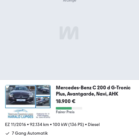
Mercedes-Benz C 200 d G-Tronic
Plus, Avantgarde, Navi, AHK
18.900 €
Fairer Preis
EZ 11/2016
•
92.134 km
•
100 kW (136 PS)
•
Diesel
7 Gang Automatik