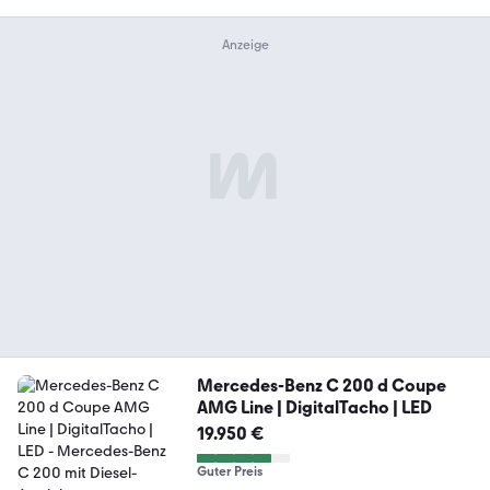
Mercedes-Benz C 200 d Coupe
AMG Line | DigitalTacho | LED
19.950 €
Guter Preis