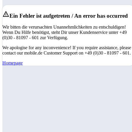
Ein Fehler ist aufgetreten / An error has occurred
Wir bitten die verursachten Unannehmlichkeiten zu entschuldigen!
Wenn Du Hilfe benötigst, steht Dir unser Kundenservice unter +49
(0)30 - 81097 - 601 zur Verfügung.
We apologise for any inconvenience! If you require assistance, please
contact our mobile.de Customer Support on +49 (0)30 - 81097 - 601.
Homepage