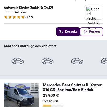
Autopark Kirche GmbH & Co.KG
93309 Kelheim
(
199
)
4.9 Sterne
Kontakt
Parken
Ähnliche Fahrzeuge des Anbieters
Mercedes-Benz Sprinter III Kasten
314 CDI Sortimo/Bott Einrich
25.800 €
19% MwSt.