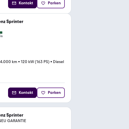
Kontakt
Parken
nz Sprinter
is
84.000 km
•
120 kW (163 PS)
•
Diesel
Kontakt
Parken
nz Sprinter
U NEU GARANTIE