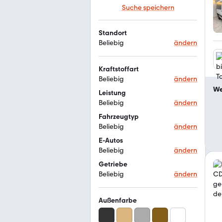
Suche speichern
Standort
Beliebig
ändern
Kraftstoffart
Beliebig
ändern
We
Leistung
Beliebig
ändern
Fahrzeugtyp
Beliebig
ändern
E-Autos
Beliebig
ändern
Getriebe
Beliebig
ändern
Außenfarbe