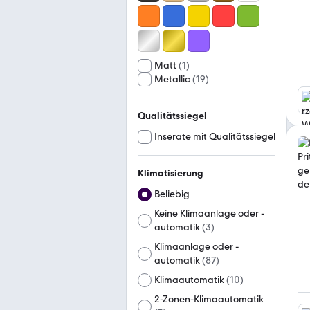
Matt
(
1
)
Metallic
(
19
)
Qualitätssiegel
Inserate mit Qualitätssiegel
Klimatisierung
Beliebig
Keine Klimaanlage oder -
automatik
(
3
)
Klimaanlage oder -
automatik
(
87
)
Klimaautomatik
(
10
)
2-Zonen-Klimaautomatik