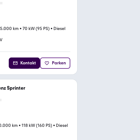
95.000 km
•
70 kW (95 PS)
•
Diesel
ÜV
Kontakt
Parken
nz Sprinter
0.000 km
•
118 kW (160 PS)
•
Diesel