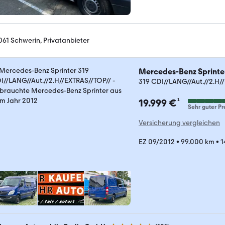
061 Schwerin, Privatanbieter
Mercedes-Benz Sprinte
319 CDI//LANG//Aut.//2.H/
¹
19.999 €
Sehr guter Pr
Versicherung vergleichen
EZ 09/2012
•
99.000 km
•
1