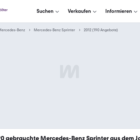
Suchen
Verkaufen
Informieren
Mercedes-Benz
Mercedes-Benz Sprinter
2012 (190 Angebote)
90
gebrauchte Mercedes-Benz Sprinter aus dem J