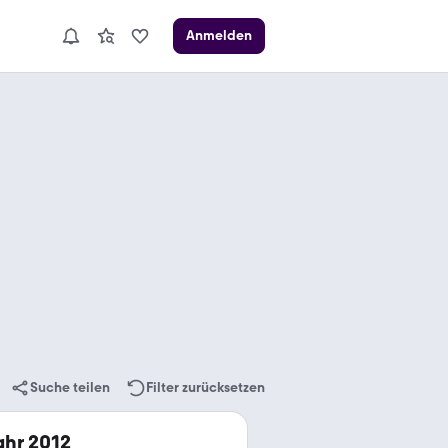
Anmelden
Suche teilen
Filter zurücksetzen
ahr 2012