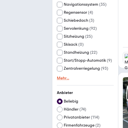
Navigationssystem
(
35
)
Regensensor
(
4
)
Schiebedach
(
3
)
Servolenkung
(
92
)
Sitzheizung
(
25
)
Skisack
(
0
)
Standheizung
(
22
)
Start/Stopp-Automatik
(
9
)
Zentralverriegelung
(
93
)
Mehr
...
Anbieter
Beliebig
Händler
(
74
)
Privatanbieter
(
114
)
Firmenfahrzeuge
(
2
)