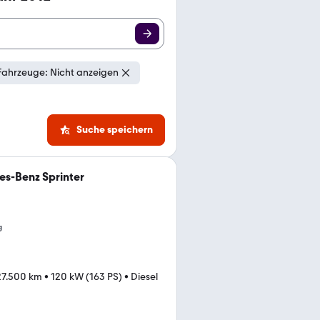
Fahrzeuge: Nicht anzeigen
Suche speichern
s-Benz Sprinter
g
27.500 km
•
120 kW (163 PS)
•
Diesel