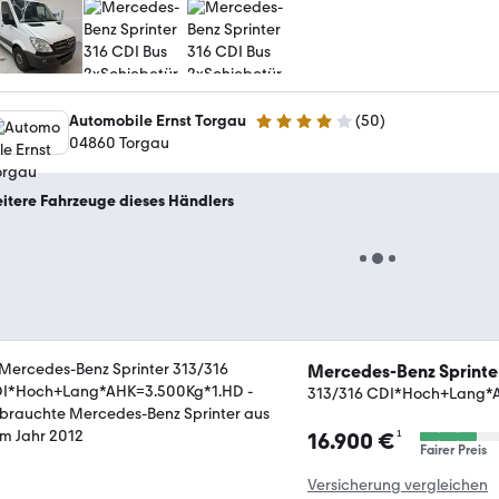
Automobile Ernst Torgau
(
50
)
4.1 Sterne
04860 Torgau
itere Fahrzeuge dieses Händlers
Mercedes-Benz Sprinte
313/316 CDI*Hoch+Lang*
¹
16.900 €
Fairer Preis
Versicherung vergleichen