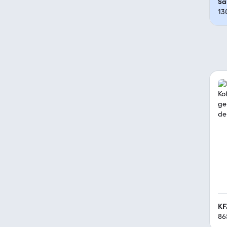
Sa
13
KF
86