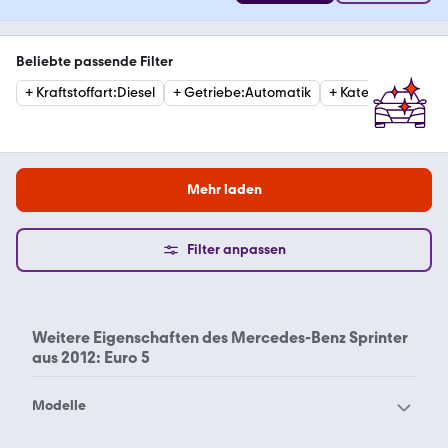
Beliebte passende Filter
+
Kraftstoffart
:
Diesel
+
Getriebe
:
Automatik
+
Kategorie
:
Van
Mehr laden
Filter anpassen
Weitere Eigenschaften des
Mercedes-Benz Sprinter
aus 2012: Euro 5
Modelle
Mercedes-Benz 190
Mercedes-Benz 200