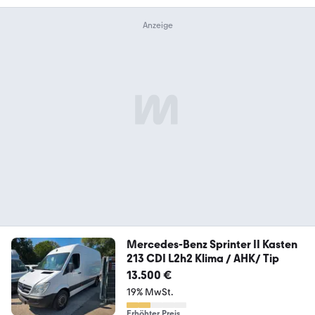
Mercedes-Benz Sprinter II Kasten
213 CDI L2h2 Klima / AHK/ Tip
13.500 €
19% MwSt.
Erhöhter Preis