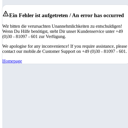
Ein Fehler ist aufgetreten / An error has occurred
Wir bitten die verursachten Unannehmlichkeiten zu entschuldigen!
Wenn Du Hilfe benötigst, steht Dir unser Kundenservice unter +49
(0)30 - 81097 - 601 zur Verfügung.
We apologise for any inconvenience! If you require assistance, please
contact our mobile.de Customer Support on +49 (0)30 - 81097 - 601.
Homepage