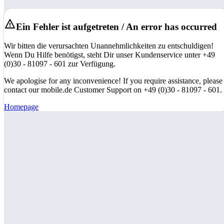
Ein Fehler ist aufgetreten / An error has occurred
Wir bitten die verursachten Unannehmlichkeiten zu entschuldigen!
Wenn Du Hilfe benötigst, steht Dir unser Kundenservice unter +49
(0)30 - 81097 - 601 zur Verfügung.
We apologise for any inconvenience! If you require assistance, please
contact our mobile.de Customer Support on +49 (0)30 - 81097 - 601.
Homepage