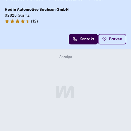
Hedin Automotive Sachsen GmbH
02828 Görlitz
(
12
)
4.7 Sterne
Kontakt
Parken