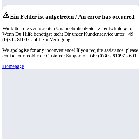
Ein Fehler ist aufgetreten / An error has occurred
Wir bitten die verursachten Unannehmlichkeiten zu entschuldigen!
Wenn Du Hilfe benötigst, steht Dir unser Kundenservice unter +49
(0)30 - 81097 - 601 zur Verfügung.
We apologise for any inconvenience! If you require assistance, please
contact our mobile.de Customer Support on +49 (0)30 - 81097 - 601.
Homepage