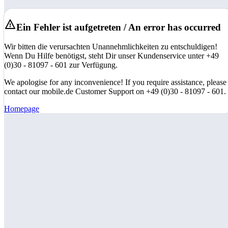
Ein Fehler ist aufgetreten / An error has occurred
Wir bitten die verursachten Unannehmlichkeiten zu entschuldigen!
Wenn Du Hilfe benötigst, steht Dir unser Kundenservice unter +49
(0)30 - 81097 - 601 zur Verfügung.
We apologise for any inconvenience! If you require assistance, please
contact our mobile.de Customer Support on +49 (0)30 - 81097 - 601.
Homepage