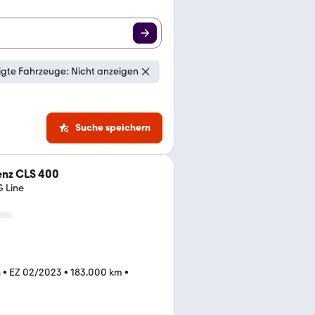
gte Fahrzeuge: Nicht anzeigen
Suche speichern
nz CLS 400
 Line
n
•
EZ 02/2023
•
183.000 km
•