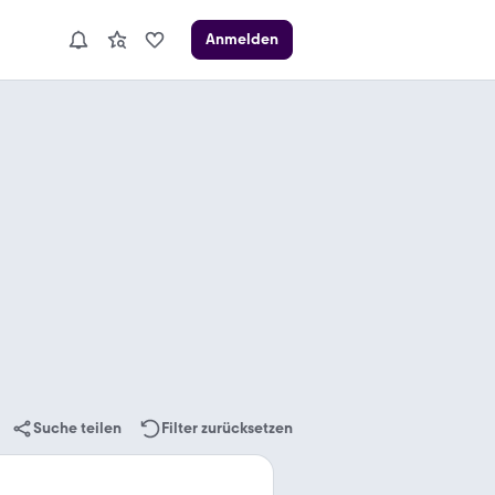
Anmelden
Suche teilen
Filter zurücksetzen