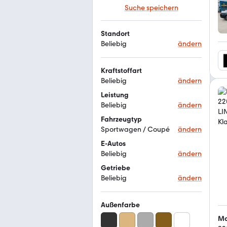
Suche speichern
Standort
Beliebig
ändern
Kraftstoffart
Beliebig
ändern
Leistung
Beliebig
ändern
Fahrzeugtyp
Sportwagen / Coupé
ändern
E-Autos
Beliebig
ändern
Getriebe
Beliebig
ändern
Außenfarbe
Mo