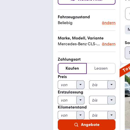
Fahrzeugzustand
Beliebig
ändern
M
Marke, Modell, Variante
So
Mercedes-Benz CLS-Klasse
ändern
Zahlungsart
To
Kaufen
Leasen
Preis
Erstzulassung
Kilometerstand
Angebote