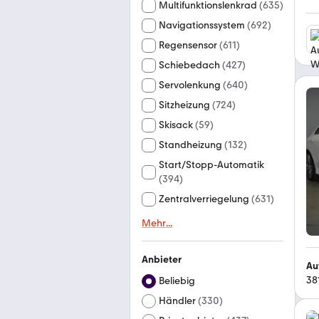
Multifunktionslenkrad
(
635
)
Navigationssystem
(
692
)
Regensensor
(
611
)
Schiebedach
(
427
)
Servolenkung
(
640
)
Sitzheizung
(
724
)
Skisack
(
59
)
Standheizung
(
132
)
Start/Stopp-Automatik
(
394
)
Zentralverriegelung
(
631
)
Mehr
...
Anbieter
Au
38
Beliebig
Händler
(
330
)