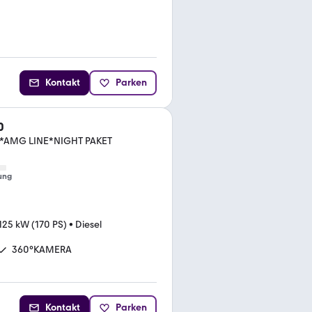
Kontakt
Parken
0
AMG LINE*NIGHT PAKET
ung
125 kW (170 PS)
•
Diesel
360°KAMERA
Kontakt
Parken