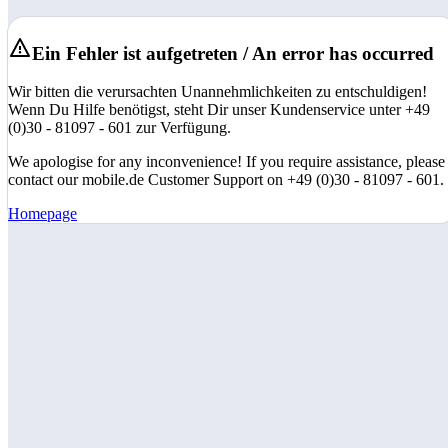
Ein Fehler ist aufgetreten / An error has occurred
Wir bitten die verursachten Unannehmlichkeiten zu entschuldigen!
Wenn Du Hilfe benötigst, steht Dir unser Kundenservice unter +49
(0)30 - 81097 - 601 zur Verfügung.
We apologise for any inconvenience! If you require assistance, please
contact our mobile.de Customer Support on +49 (0)30 - 81097 - 601.
Homepage