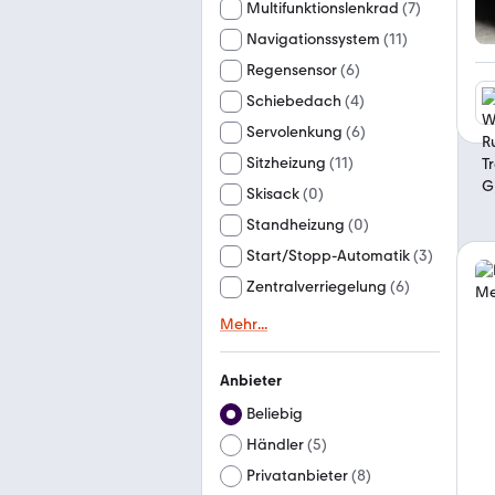
Multifunktionslenkrad
(
7
)
Navigationssystem
(
11
)
Regensensor
(
6
)
Schiebedach
(
4
)
Servolenkung
(
6
)
Sitzheizung
(
11
)
Skisack
(
0
)
Standheizung
(
0
)
Start/Stopp-Automatik
(
3
)
Zentralverriegelung
(
6
)
Mehr
...
Anbieter
Beliebig
Händler
(
5
)
Privatanbieter
(
8
)