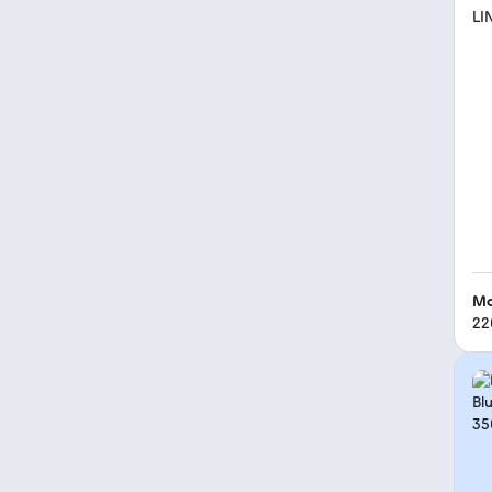
Mo
22