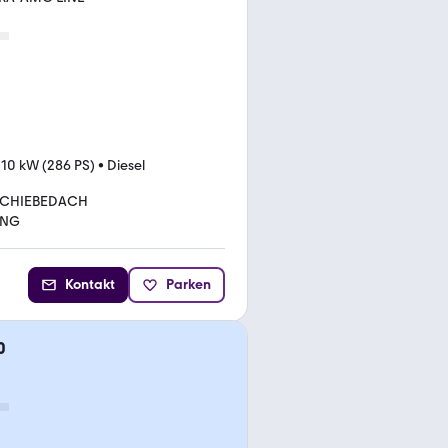
10 kW (286 PS)
•
Diesel
CHIEBEDACH
UNG
Kontakt
Parken
0