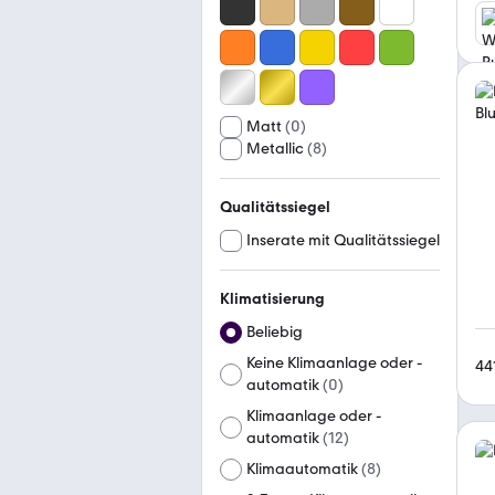
Matt
(
0
)
Metallic
(
8
)
Qualitätssiegel
Inserate mit Qualitätssiegel
Klimatisierung
Beliebig
Keine Klimaanlage oder -
44
automatik
(
0
)
Klimaanlage oder -
automatik
(
12
)
Klimaautomatik
(
8
)