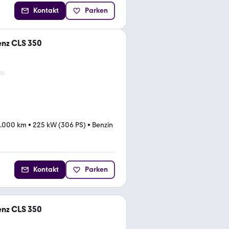
Kontakt
Parken
nz CLS 350
.000 km
•
225 kW (306 PS)
•
Benzin
Kontakt
Parken
nz CLS 350