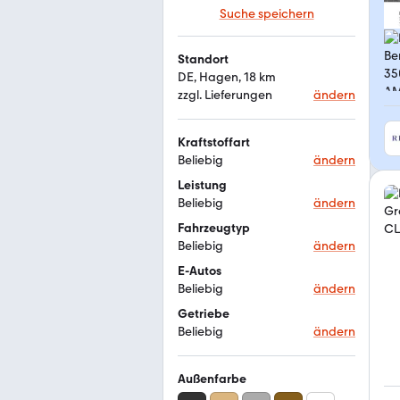
Suche speichern
Standort
DE, Hagen, 18 km
zzgl. Lieferungen
ändern
Kraftstoffart
Beliebig
ändern
Leistung
Beliebig
ändern
Fahrzeugtyp
Beliebig
ändern
E-Autos
Beliebig
ändern
Getriebe
Beliebig
ändern
Außenfarbe