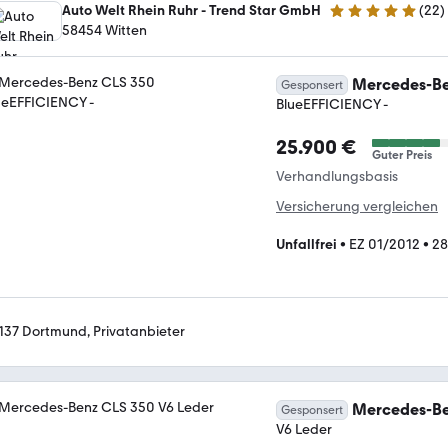
Auto Welt Rhein Ruhr - Trend Star GmbH
(
22
)
4.9 Sterne
58454 Witten
Mercedes-Be
Gesponsert
BlueEFFICIENCY -
25.900 €
Guter Preis
Verhandlungsbasis
Versicherung vergleichen
Unfallfrei
•
EZ 01/2012
•
28
137 Dortmund, Privatanbieter
Mercedes-Be
Gesponsert
V6 Leder