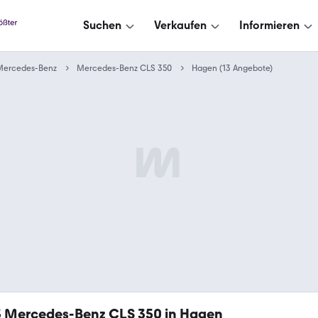
Suchen
Verkaufen
Informieren
Mercedes-Benz
Mercedes-Benz CLS 350
Hagen (13 Angebote)
3
Mercedes-Benz CLS 350 in Hagen