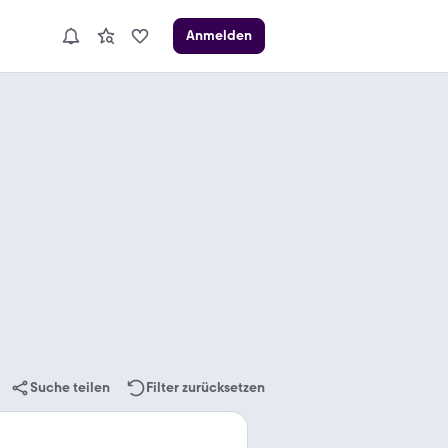
Anmelden
Suche teilen
Filter zurücksetzen