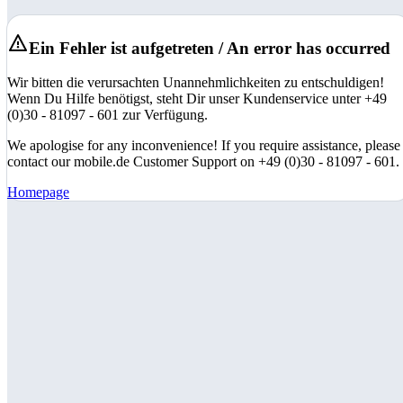
Ein Fehler ist aufgetreten / An error has occurred
Wir bitten die verursachten Unannehmlichkeiten zu entschuldigen!
Wenn Du Hilfe benötigst, steht Dir unser Kundenservice unter +49
(0)30 - 81097 - 601 zur Verfügung.
We apologise for any inconvenience! If you require assistance, please
contact our mobile.de Customer Support on +49 (0)30 - 81097 - 601.
Homepage